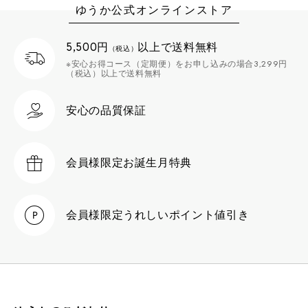
ゆうか公式オンラインストア
5,500円
以上で送料無料
（税込）
※安心お得コース（定期便）をお申し込みの場合3,299円
（税込）以上で送料無料
安心の品質保証
会員様限定
お誕生月特典
会員様限定
うれしいポイント値引き