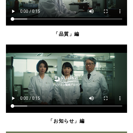
「品質」編
「お知らせ」編