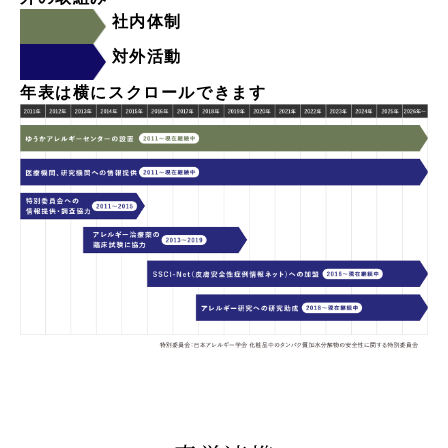
社内体制
対外活動
年表は横にスクロールできます