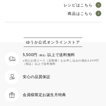
レシピはこちら
商品はこちら
ゆうか公式オンラインストア
5,500円
以上で送料無料
（税込）
※安心お得コース（定期便）をお申し込みの場合3,299円
（税込）以上で送料無料
安心の品質保証
会員様限定
お誕生月特典