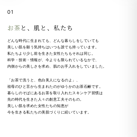
01
お茶
と、肌と、私たち
どんな時代に生まれても、どんな暮らしをしていても
美しい肌を願う気持ちはいつも誰でも持っています。
私たちより少し前を生きた女性たちもそれは同じ。
科学・技術・情報が、今よりも限られているなかで、
内側からの美しさを求め、肌のお手入れをしていました。
「お茶で洗うと、色白美人になるのよ」、
祖母のひと言から生まれたのがゆうかのお茶石鹸です。
暮らしのそばにあるお茶を取り入れたスキンケア習慣は
先の時代を生きた人々の創意工夫そのもの。
美しい肌を求めた女性たちの知恵が
今を生きる私たちの美肌づくりに続いています。