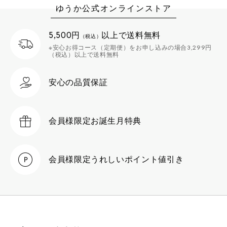
ゆうか公式オンラインストア
5,500円
以上で送料無料
（税込）
※安心お得コース（定期便）をお申し込みの場合3,299円
（税込）以上で送料無料
安心の品質保証
会員様限定
お誕生月特典
会員様限定
うれしいポイント値引き