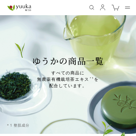
ゆうかの商品一覧
すべての商品に
無農薬有機栽培茶エキス
を
＊1
配合しています。
＊1 整肌成分