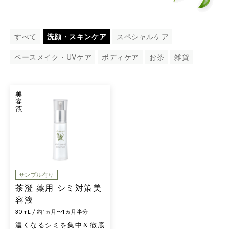
すべて
洗顔・スキンケア
スペシャルケア
ベースメイク・UVケア
ボディケア
お茶
雑貨
美容液
サンプル有り
茶澄 薬用 シミ対策美
容液
30mL / 約1ヵ月〜1ヵ月半分
濃くなるシミを集中＆徹底