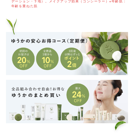
デーション・下地）。メイクアップ効果（コンシーラー）※年齢肌：
年齢を重ねた肌