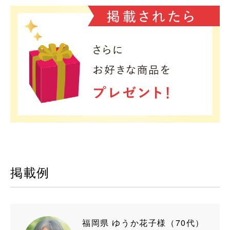
掲載例
福岡県 ゆうか花子様（70代）