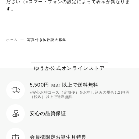
ださい（※スマートフォンの設定によって表示が異なりま
す。
ホーム
写真付き体験談大募集
ゆうか公式オンラインストア
5,500円
以上で送料無料
（税込）
※安心お得コース（定期便）をお申し込みの場合3,299円
（税込）以上で送料無料
安心の品質保証
会員様限定
お誕生月特典