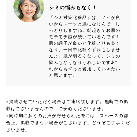
シミの悩みもなく！
『シミ対策化粧品』は、ノビが良
いからスーッと肌になじんで、し
っとりしますね。朝起きてお肌の
モチモチ感が続いているんです！
肌の調子が良いと化粧ノリも良く
なり、一日中化粧くずれもしませ
んよ。肌が明るくなって、シミの
悩みもなくなりうれしいです♪こ
れからもずっと愛用していきたい
と思います。
※掲載させていただく場合はご連絡致します。無断での掲
載はございませんので、ご安心くださいませ。
※同時期に多くのお声が寄せられた際には、スペースの都
合上、掲載できない場合がございます。どうぞご了承くだ
さいませ。