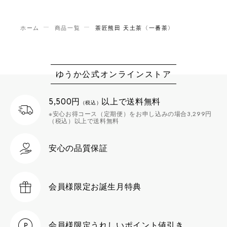
ホーム
商品一覧
茶匠熊田 天土茶〈一番茶〉
ゆうか公式オンラインストア
5,500円
以上で送料無料
（税込）
※安心お得コース（定期便）をお申し込みの場合3,299円
（税込）以上で送料無料
安心の品質保証
会員様限定
お誕生月特典
会員様限定
うれしいポイント値引き