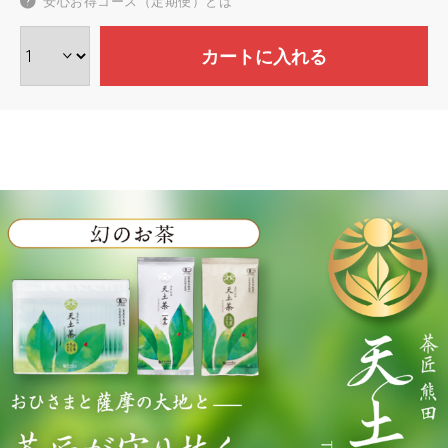
安心お得コース（定期便）とは
カートに入れる