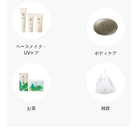
ベースメイク・
UVケア
ボディケア
お茶
雑貨