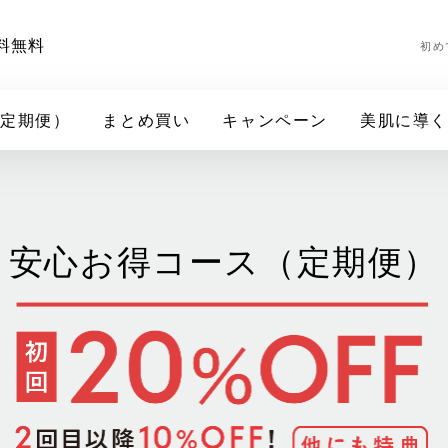
料無料
初め
（定期便）
まとめ買い
キャンペーン
美肌に導
安心お得コース
（定期便）