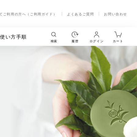
てご利用の方へ（ご利用ガイド）
よくあるご質問
お問い合わせ
く使い方手順
検索
履歴
ログイン
カート