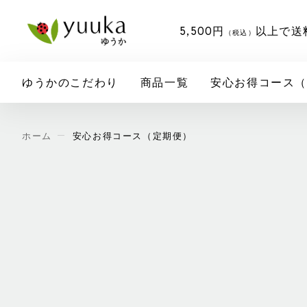
円
以上で送
5,500
（税込）
ゆうかのこだわり
商品一覧
安心お得コース
ホーム
安心お得コース（定期便）