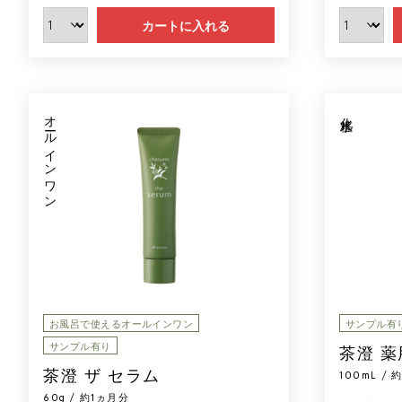
カートに入れる
オールインワン
化粧水
お風呂で使えるオールインワン
サンプル有
サンプル有り
茶澄 
茶澄 ザ セラム
100mL /
60g / 約1ヵ月分