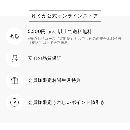
ゆうか公式オンラインストア
5,500円
以上で送料無料
（税込）
※安心お得コース（定期便）をお申し込みの場合3,299円
（税込）以上で送料無料
安心の品質保証
会員様限定
お誕生月特典
会員様限定
うれしいポイント値引き