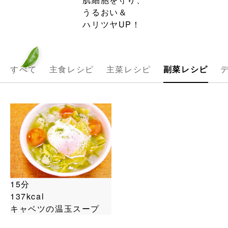
うるおい＆
ハリツヤUP！
すべて
主食レシピ
主菜レシピ
副菜レシピ
15分
137kcal
キャベツの温玉スープ