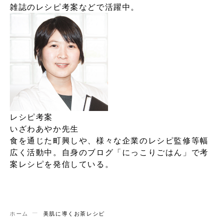
雑誌のレシピ考案などで活躍中。
レシピ考案
いざわあやか先生
食を通じた町興しや、様々な企業のレシピ監修等幅
広く活動中。自身のブログ「にっこりごはん」で考
案レシピを発信している。
ホーム
美肌に導くお茶レシピ