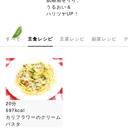
うるおい＆
ハリツヤUP！
すべて
主食レシピ
主菜レシピ
副菜レシピ
20分
597kcal
カリフラワーのクリーム
パスタ