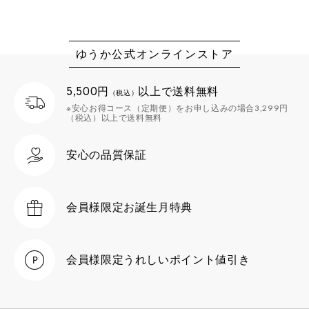
ゆうか公式オンラインストア
5,500円
以上で送料無料
（税込）
※安心お得コース（定期便）をお申し込みの場合3,299円
（税込）以上で送料無料
安心の品質保証
会員様限定
お誕生月特典
会員様限定
うれしいポイント値引き