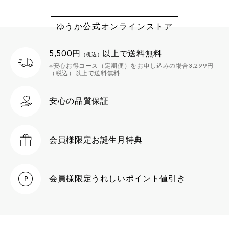
ゆうか公式オンラインストア
5,500円
以上で送料無料
（税込）
※安心お得コース（定期便）をお申し込みの場合3,299円
（税込）以上で送料無料
安心の品質保証
会員様限定
お誕生月特典
会員様限定
うれしいポイント値引き