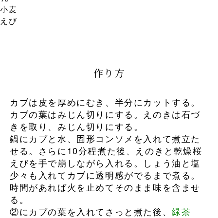
小麦
えび
作り方
カブは皮を厚めにむき、半分にカットする。
カブの葉はみじん切りにする。えのきは石づ
きを取り、みじん切りにする。
鍋にカブと水、固形コンソメを入れて煮立た
せる。さらに10分程煮た後、えのきと乾燥桜
えびを手で崩しながら入れる。しょう油と塩
少々も入れてカブに透明感がでるまで煮る。
時間があれば火を止めてそのまま味を含ませ
る。
②にカブの葉を入れてさっと煮た後、
緑茶