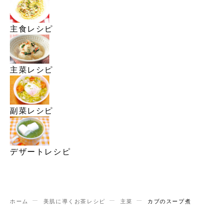
主食レシピ
主菜レシピ
副菜レシピ
デザートレシピ
ホーム
美肌に導くお茶レシピ
主菜
カブのスープ煮