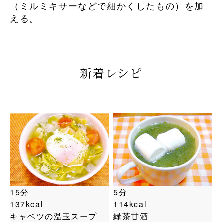
（ミルミキサーなどで細かくしたもの）を加
える。
新着レシピ
15分
5分
137kcal
114kcal
キャベツの温玉スープ
緑茶甘酒